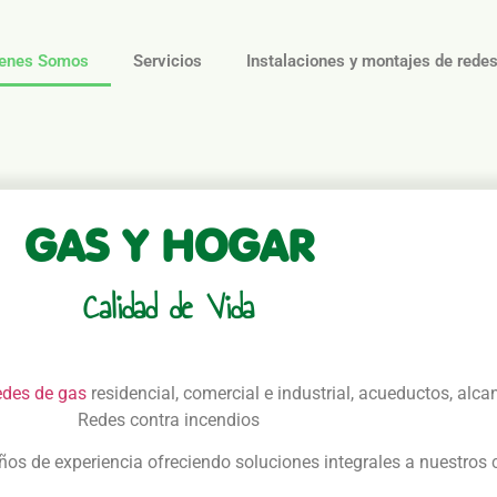
enes Somos
Servicios
Instalaciones y montajes de rede
GAS Y HOGAR
Calidad de Vida
des de gas
residencial, comercial e industrial, acueductos, alca
Redes contra incendios
 de experiencia ofreciendo soluciones integrales a nuestros c