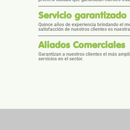
Servicio garantizado
Quince años de experiencia brindando el me
satisfacción de nuestros clientes es nuestra
Aliados Comerciales
Garantizan a nuestros clientes el más ampli
servicios en el sector.