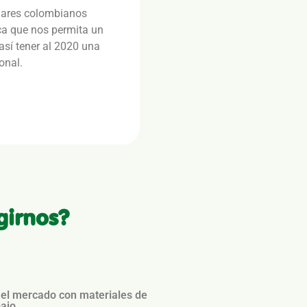
gares colombianos
a que nos permita un
así tener al 2020 una
onal.
girnos?
el mercado con materiales de
ajo.