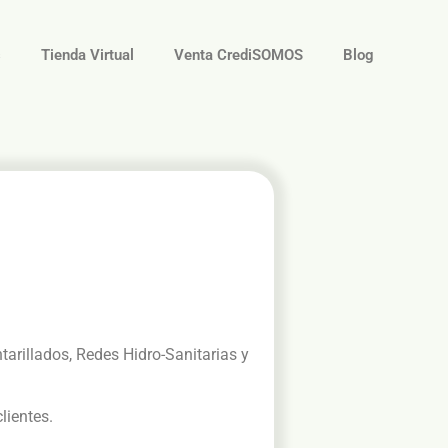
s
Tienda Virtual
Venta CrediSOMOS
Blog
ntarillados, Redes Hidro-Sanitarias y
lientes.