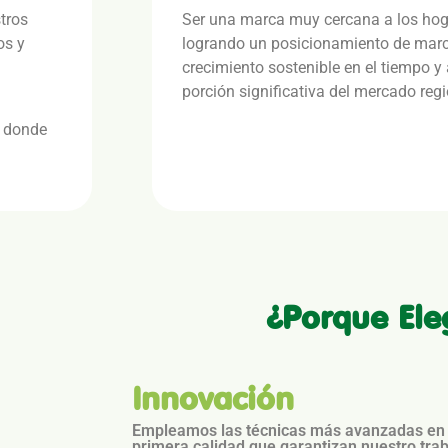
tros
Ser una marca muy cercana a los ho
os y
logrando un posicionamiento de marc
crecimiento sostenible en el tiempo y 
porción significativa del mercado regi
s donde
¿Porque Ele
Innovación
Empleamos las técnicas más avanzadas en 
primera calidad que garantizan nuestro trab